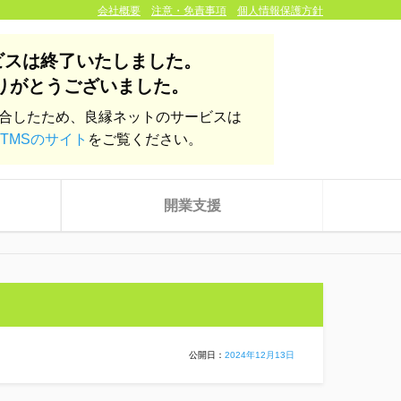
会社概要
注意・免責事項
個人情報保護方針
ビスは終了いたしました。
りがとうございました。
統合したため、良縁ネットのサービスは
TMSのサイト
をご覧ください。
開業支援
公開日：
2024年12月13日
株式会社yoien