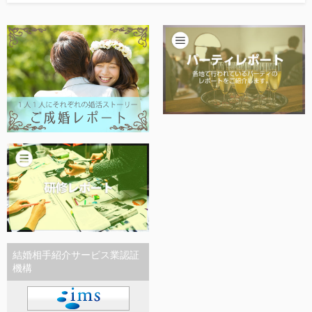
他社との違い
お金のこと
会社概要
一般のよくある質問
相談室からのよくある質問
結婚相手紹介サービス業認証
機構