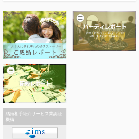
他社との違い
お金のこと
会社概要
一般のよくある質問
相談室からのよくある質問
結婚相手紹介サービス業認証
機構