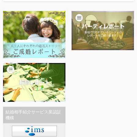
他社との違い
お金のこと
会社概要
一般のよくある質問
相談室からのよくある質問
結婚相手紹介サービス業認証
機構