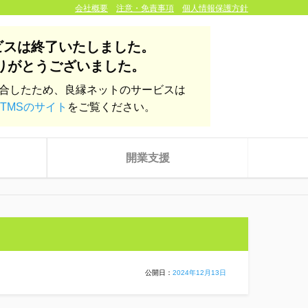
会社概要
注意・免責事項
個人情報保護方針
ビスは終了いたしました。
りがとうございました。
統合したため、良縁ネットのサービスは
TMSのサイト
をご覧ください。
開業支援
公開日：
2024年12月13日
株式会社yoien