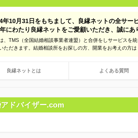
24年10月31日をもちまして、
良縁ネットの全サー
年にわたり良縁ネットをご愛顧いただき、
誠にあ
は、TMS（全国結婚相談事業者連盟）と合併をしサービスを
いただきます。結婚相談所をお探しの方、開業をお考えの方は
良縁ネットとは
よくある質問
アドバイザー.com