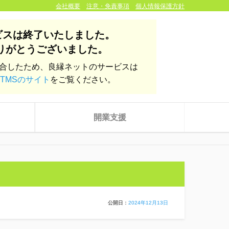
会社概要
注意・免責事項
個人情報保護方針
ビスは終了いたしました。
りがとうございました。
統合したため、良縁ネットのサービスは
TMSのサイト
をご覧ください。
開業支援
公開日：
2024年12月13日
株式会社yoien