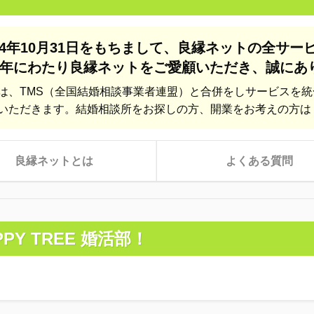
24年10月31日をもちまして、
良縁ネットの全サー
年にわたり良縁ネットをご愛顧いただき、
誠にあ
は、TMS（全国結婚相談事業者連盟）と合併をしサービスを
いただきます。結婚相談所をお探しの方、開業をお考えの方は
良縁ネットとは
よくある質問
PPY TREE 婚活部！