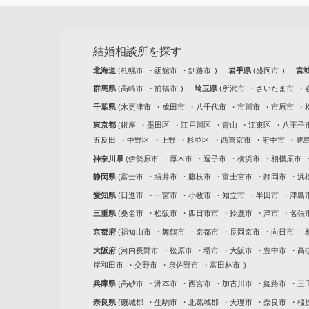
結婚相談所を探す
北海道
札幌市
函館市
釧路市
岩手県
盛岡市
宮
群馬県
高崎市
前橋市
埼玉県
所沢市
さいたま市
千葉県
木更津市
成田市
八千代市
市川市
市原市
東京都
銀座
墨田区
江戸川区
青山
江東区
八王子
五反田
中野区
上野
杉並区
西東京市
府中市
豊
神奈川県
伊勢原市
厚木市
逗子市
横浜市
相模原市
静岡県
富士市
袋井市
藤枝市
富士宮市
静岡市
浜
愛知県
日進市
一宮市
小牧市
知立市
半田市
津島
三重県
桑名市
松阪市
四日市市
鈴鹿市
津市
名張
京都府
福知山市
舞鶴市
京都市
長岡京市
向日市
大阪府
河内長野市
松原市
堺市
大阪市
豊中市
高
岸和田市
交野市
泉佐野市
富田林市
兵庫県
高砂市
洲本市
西宮市
加古川市
姫路市
三
奈良県
磯城郡
生駒市
北葛城郡
天理市
奈良市
橿