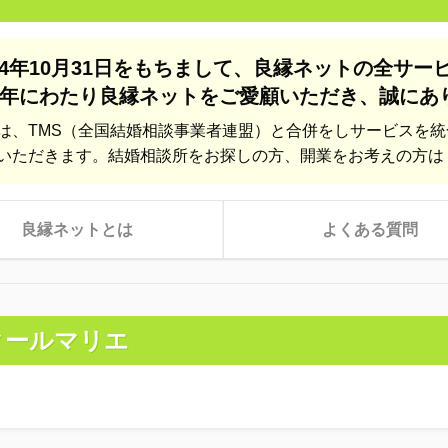
24年10月31日をもちまして、
良縁ネットの全サー
年にわたり良縁ネットをご愛顧いただき、
誠にあ
は、TMS（全国結婚相談事業者連盟）と合併をしサービスを
いただきます。結婚相談所をお探しの方、開業をお考えの方は
良縁ネットとは
よくある質問
クールマリエ