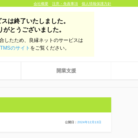
会社概要
注意・免責事項
個人情報保護方針
ビスは終了いたしました。
りがとうございました。
統合したため、良縁ネットのサービスは
TMSのサイト
をご覧ください。
開業支援
公開日：
2024年12月13日
株式会社yoien