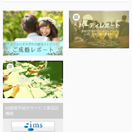
他社との違い
お金のこと
会社概要
一般のよくある質問
相談室からのよくある質問
結婚相手紹介サービス業認証
機構