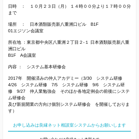
日時 ： １０月２３日（月） １４時００分より１７時００分
まで
場所 ： 日本酒類販売新八重洲口ビル B1F
01エジソン会議室
所在地 ：東京都中央区八重洲２丁目２-１ 日本酒類販売新八重
洲口ビル
B1F A会議室
内容 ： システム基本研修会
2017年 開催済みの仲人アカデミー（3/30 システム研修
4/26 システム研修 7/5 システム研修 9/6 システム研
修 9/27 仲人業勉強会 そのほか各地定例会の前後にシステ
ム研修会
及び新規開業の方向け個別システム研修会 を開催しておりま
す）
お申し込みは良縁ネット相談室システムからお願いします