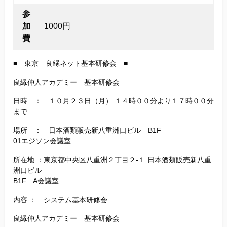
参
加
1000円
費
■ 東京 良縁ネット基本研修会 ■
良縁仲人アカデミー 基本研修会
日時 ： １０月２３日（月） １４時００分より１７時００分
まで
場所 ： 日本酒類販売新八重洲口ビル B1F
01エジソン会議室
所在地 ：東京都中央区八重洲２丁目２-１ 日本酒類販売新八重
洲口ビル
B1F A会議室
内容 ： システム基本研修会
良縁仲人アカデミー 基本研修会