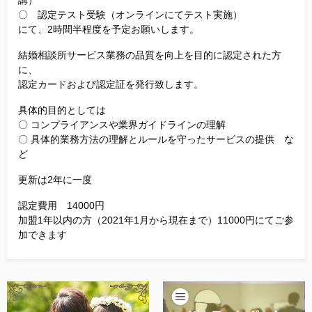
講）
〇 認定テスト受験（オンラインにてテスト実施）
にて、2時間半程度を予定お願いします。
結婚相談所サービス業務の品質を向上を目的に認定された方
に、
認定カードおよび認定証を発行致します。
具体的目的としては
〇 コンプライアンスや業界ガイドラインの理解
〇 具体的業務方法の理解とルールを守ったサービスの提供 な
ど
更新は2年に一度
認定費用 14000円
加盟1年以内の方（2021年1月から現在まで）11000円にてご参
加できます