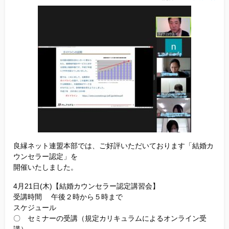
他社との違い
お金のこと
会社概要
一般のよくある質問
相談室からのよくある質問
良縁ネット連盟本部では、ご好評いただいております「結婚カ
ウンセラー認定」を
開催いたしました。
4月21日(木)【結婚カウンセラー認定講習会】
受講時間 午後２時から５時まで
スケジュール
〇 セミナーの受講（規定カリキュラムによるオンライン受