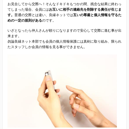
お見合してから交際へ！そんなドキドキもつかの間、残念な結果に終わっ
てしまった場合、会員には
お互いに相手の連絡先を削除する責任が生じま
す。
普通の交際とは違い、良縁ネットでは
互いの尊厳と個人情報を守るた
めの一定の規則がある
のです。
いざとなったら仲人さんが頼りになりますので安心して交際に進む事が出
来ます。
勿論良縁ネット本部でも会員の個人情報保護には真剣に取り組み、限られ
たスタッフしか会員の情報を見る事ができません。