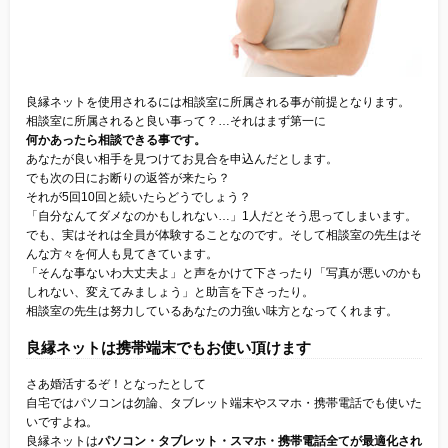
良縁ネットを使用されるには相談室に所属される事が前提となります。
相談室に所属されると良い事って？…それはまず第一に
何かあったら相談できる事です。
あなたが良い相手を見つけてお見合を申込んだとします。
でも次の日にお断りの返答が来たら？
それが5回10回と続いたらどうでしょう？
「自分なんてダメなのかもしれない…」1人だとそう思ってしまいます。
でも、実はそれは全員が体験することなのです。そして相談室の先生はそ
んな方々を何人も見てきています。
「そんな事ないわ大丈夫よ」と声をかけて下さったり「写真が悪いのかも
しれない、変えてみましょう」と助言を下さったり。
相談室の先生は努力しているあなたの力強い味方となってくれます。
良縁ネットは携帯端末でもお使い頂けます
さあ婚活するぞ！となったとして
自宅ではパソコンは勿論、タブレット端末やスマホ・携帯電話でも使いた
いですよね。
良縁ネットは
パソコン・タブレット・スマホ・携帯電話全てが最適化され