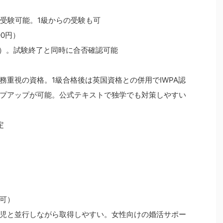
も受験可能。1級からの受験も可
00円）
上）。試験終了と同時に合否確認可能
務重視の資格。1級合格後は英国資格との併用でIWPA認
プアップが可能。公式テキストで独学でも対策しやすい
定
可）
児と並行しながら取得しやすい。女性向けの婚活サポー