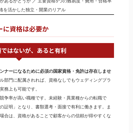
があるかどうか ／ 主要資格5つの難易度・費用・合格率
資格を活かした独立・開業のリアル
ナーに資格は必要か
須ではないが、あると有利
ンナーになるために必須の国家資格・免許は存在しませ
ル部門に配属されれば、資格なしでもウェディングプラ
実務上も可能です。
競争率が高い職種です。未経験・異業種からの転職で
の証明」となり、書類選考・面接で有利に働きます。ま
場合は、資格があることで顧客からの信頼が得やすくな