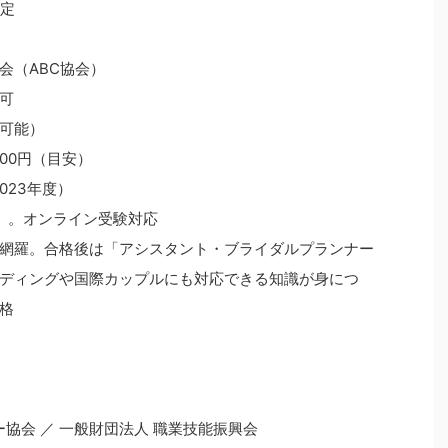
検定
会（ABC協会）
も可
可能）
,000円（目安）
2023年度）
）。オンライン受験対応
網羅。合格後は「アシスタント・ブライダルプランナー
ェディングや国際カップルにも対応できる知識が身につ
格
）
ー協会 ／ 一般財団法人 職業技能振興会