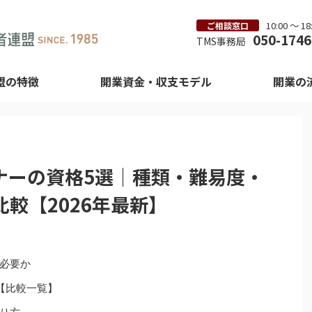
10:00 ～ 
ご相談窓口
050-1746
TMS事務局
盟の特徴
開業資金・収支モデル
開業の
ナーの資格5選｜種類・難易度・
較【2026年最新】
必要か
【比較一覧】