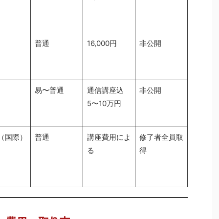
普通
16,000円
非公開
易〜普通
通信講座込
非公開
5〜10万円
（国際）
普通
講座費用によ
修了者全員取
る
得