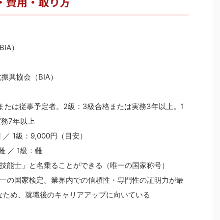
度・費用・取り方
IA）
振興協会（BIA）
または従事予定者。2級：3級合格または実務3年以上。1
務7年以上
円 ／ 1級：9,000円（目安）
 ／ 1級：難
技能士」と名乗ることができる（唯一の国家称号）
一の国家検定。業界内での信頼性・専門性の証明力が最
なため、就職後のキャリアアップに向いている