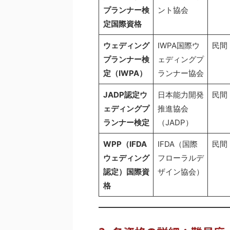
プランナー検
ント協会
定
国際資格
ウェディング
IWPA国際ウ
民間
プランナー検
ェディングプ
定（IWPA）
ランナー協会
JADP認定ウ
日本能力開発
民間
ェディングプ
推進協会
ランナー検定
（JADP）
WPP（IFDA
IFDA（国際
民間
ウェディング
フローラルデ
認定）
国際資
ザイン協会）
格