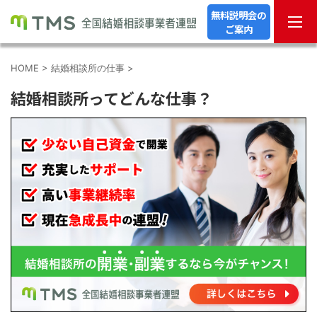
無料説明会の
ご案内
HOME
>
結婚相談所の仕事
>
結婚相談所ってどんな仕事？