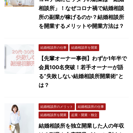
相談所」！なぜコロナ禍で結婚相談
所の副業が稼げるのか？結婚相談所
を開業するメリットや開業方法は？
結婚相談所の仕事
結婚相談所を開業
【先輩オーナー事例】わずか1年半で
会員100名突破！若手オーナーが語
る“失敗しない結婚相談所開業術”と
は？
結婚相談所のメリット
結婚相談所の仕事
結婚相談所を開業
起業・開業・独立
結婚相談所を独立開業した人の年収