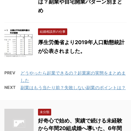
は？副業や自宅開業パターン別まと
め
結婚相談所の仕事
厚生労働省より2019年人口動態統計
が公表されました。
PREV
どうやったら起業できるの？起業家の実態をまとめま
した
NEXT
副業はもう当たり前？失敗しない副業のポイントは？
未分類
好奇心で始め、実績で続ける未経験
から年間20組成婚へ導いた、6年間