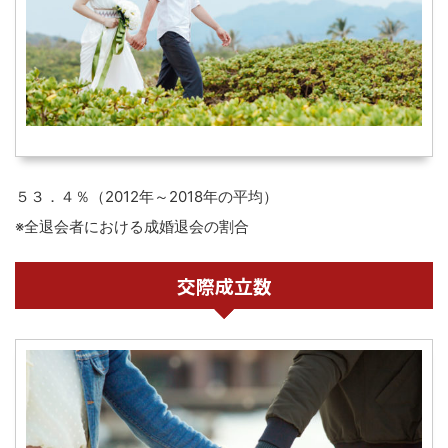
５３．４％（2012年～2018年の平均）
※全退会者における成婚退会の割合
交際成立数