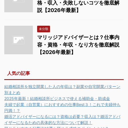
格・収入・失敗しないコツを徹底解
説【2026年最新】
未分類
マリッジアドバイザーとは？仕事内
容・資格・年収・なり方を徹底解説
【2026年最新】
人気の記事
結婚相談所を独立開業した人の年収は？副業や自宅開業パターン
別まとめ
2025年最新！結婚相談所ビジネスで使える補助金・助成金
夫婦で起業（自営業）におすすめの仕事Best３！これで夫婦仲も
円満！？
婚活アドバイザーになるには？資格は必要？収入は？婚活アドバ
イザーになるための具体的な方法について解説！