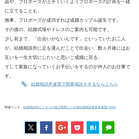
認や、プロポーズが上手くいくようプロポーズの計画を一緒
に立てることも。
無事、プロポーズが成功すれば成婚カップル誕生です。
その後の、結婚式場やドレスのご案内も可能です。
少し前まで、「出会いがないんです」といっていたお二人
が、結婚相談所に足を運んだことで出会い、数ヵ月後にはお
互いを一生大切にしたいと思いご成婚に至る。
そして家族になっていくお手伝いをするのが仲人のお仕事で
す。
結婚相談所連盟で開業相談をするならこちら
関連リンク：
結婚相談所ビジネスの独立開業なら全国結婚相談事業者連盟(TMS)