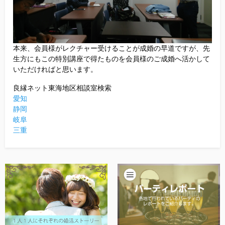
本来、会員様がレクチャー受けることが成婚の早道ですが、先
生方にもこの特別講座で得たものを会員様のご成婚へ活かして
いただければと思います。
良縁ネット東海地区相談室検索
愛知
静岡
岐阜
三重