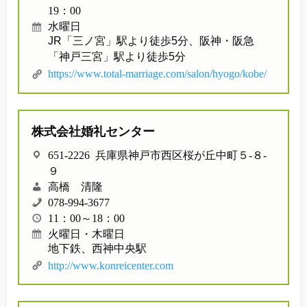
19：00
水曜日
JR「三ノ宮」駅より徒歩5分、阪神・阪急
「神戸三宮」駅より徒歩5分
https://www.total-marriage.com/salon/hyogo/kobe/
株式会社婚礼センター
651-2226 兵庫県神戸市西区桜が丘中町５-８-
９
高橋 清隆
078-994-3677
11：00～18：00
火曜日・木曜日
地下鉄、西神中央駅
http://www.konreicenter.com