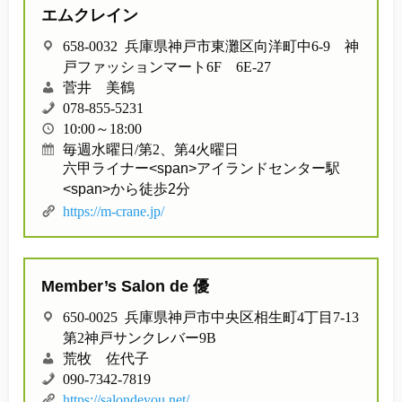
エムクレイン
658-0032 兵庫県神戸市東灘区向洋町中6-9 神
戸ファッションマート6F 6E-27
菅井 美鶴
078-855-5231
10:00～18:00
毎週水曜日/第2、第4火曜日
六甲ライナー<span>アイランドセンター駅
<span>から徒歩2分
https://m-crane.jp/
Member’s Salon de 優
650-0025 兵庫県神戸市中央区相生町4丁目7-13
第2神戸サンクレバー9B
荒牧 佐代子
090-7342-7819
https://salondeyou.net/