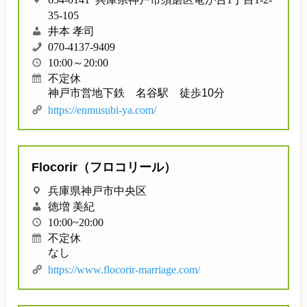
35-105
井本 孝司
070-4137-9409
10:00～20:00
不定休
神戸市営地下鉄 名谷駅 徒歩10分
https://enmusubi-ya.com/
Flocorir（フロコリール）
兵庫県神戸市中央区
徳増 美紀
10:00~20:00
不定休
なし
https://www.flocorir-marriage.com/