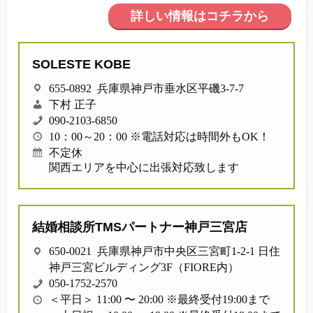
他社との違い
詳しい情報はコチラから
お金のこと
SOLESTE KOBE
会社概要
655-0892 兵庫県神戸市垂水区平磯3-7-7
下村 正子
090-2103-6850
一般のよくある質問
10：00～20：00 ※電話対応は時間外もOK！
不定休
関西エリアを中心に出張対応致します
相談室からのよくある質問
結婚相談所TMSパートナー神戸三宮店
650-0021 兵庫県神戸市中央区三宮町1-2-1 日住
神戸三宮ビルディング3F（FIORE内）
050-1752-2570
＜平日＞ 11:00 〜 20:00 ※最終受付19:00まで