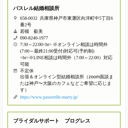
パスレル結婚相談所
658-0032 兵庫県神戸市東灘区向洋町中5丁目6
番2号
若槻 叡美
090-8240-1977
7:30～22:00<br> ※オンライン相談は時間外
(7:00～最終21:00受付)対応可(予約制)
<br>※LINE相談は時間外（7:00～22:00）対応
可能
不定休
出張＆オンライン型結婚相談所（zoom面談ま
たは神戸〜大阪のカフェなどご希望に応じま
す）
https://www.passerelle-marry.jp/
ブライダルサポート プログレス