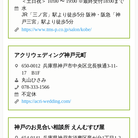
＜土日祝＞ 10:00 〜 19:00 ※最終受付18:00まで
水
JR「三ノ宮」駅より徒歩5分 阪神・阪急「神
戸三宮」駅より徒歩5分
https://www.tms-p.co.jp/salon/kobe/
アクリウェディング神戸元町
650-0012 兵庫県神戸市中央区北長狭通3-11-
17 B1F
丸山ひさみ
078-333-1566
不定休
https://acri-wedding.com/
神戸のお見合い相談所 えんむすび屋
654-0141 兵庫県神戸市須磨区竜が台1丁目1-2-