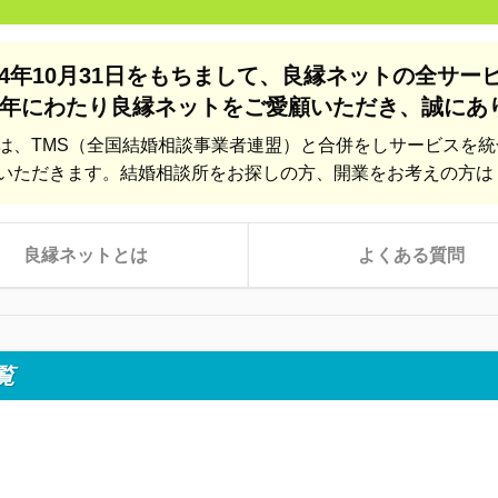
24年10月31日をもちまして、
良縁ネットの全サー
年にわたり良縁ネットをご愛顧いただき、
誠にあ
は、TMS（全国結婚相談事業者連盟）と合併をしサービスを
いただきます。結婚相談所をお探しの方、開業をお考えの方は
良縁ネットとは
よくある質問
覧