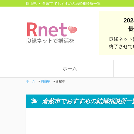
岡山県 ・ 倉敷市 でおすすめの結婚相談所一覧
20
長
良縁ネット
終了させて
ホーム
ホーム
»
岡山県
»
倉敷市
倉敷市でおすすめの結婚相談所一