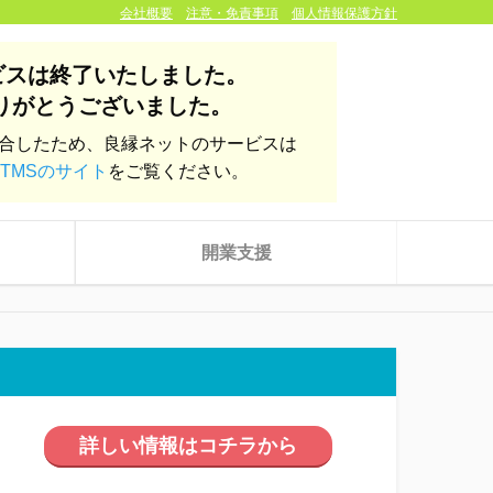
会社概要
注意・免責事項
個人情報保護方針
ビスは終了いたしました。
りがとうございました。
統合したため、良縁ネットのサービスは
TMSのサイト
をご覧ください。
開業支援
詳しい情報はコチラから