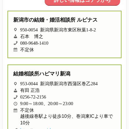
詳しい情報はコチラから
他社との違い
新潟市の結婚・婚活相談所 ルピナス
お金のこと
950-0054 新潟県新潟市東区秋葉1-8-2
会社概要
石本 博之
080-9648-1410
不定休
一般のよくある質問
相談室からのよくある質問
結婚相談所ハピマリ新潟
953-0044 新潟県新潟市西蒲区巻乙284
有田 正浩
0256-72-2156
9:00～18:00、20:00～23:00
不定休
越後線巻駅より徒歩10分、巻潟東ICより車で
10分