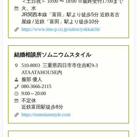
＜土日祝＞ 10:00 〜 18:00 ※最終受付17:00まで
火、水
JR関西本線「富田」駅より徒歩5分 近鉄名古
屋線 / 近鉄「富田」駅より徒歩10分
https://www.tms-p.co.jp/salon/yokkaichi/
結婚相談所ソムニウムスタイル
510-8003 三重県四日市市住吉町9-3
ATAATAHOUSE内
服部 優人
080-3666-2115
9:00～20:00
不定休
近鉄富田駅徒歩8分
https://somniumstyle.com