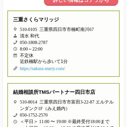
詳しい情報はコチラから
他社との違い
三重さくらマリッジ
お金のこと
510-0105 三重県四日市市楠町南川67
会社概要
清水 和代
050-1808-2787
8:00～22:00
一般のよくある質問
不定休
近鉄楠駅から歩いて1分
https://sakura-marry.com/
相談室からのよくある質問
結婚相談所TMSパートナー四日市店
510-8014 三重県四日市市富田3-22-87 エルテル
ンダンク1F（みえ婚内）
050-1752-2570
＜平日＞ 11:00 〜 19:00 ※最終受付18:00まで