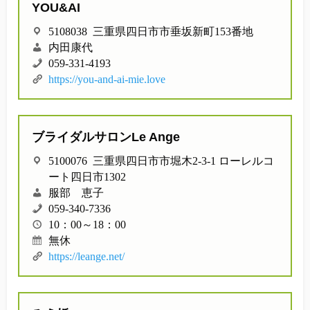
YOU&AI
5108038 三重県四日市市垂坂新町153番地
内田康代
059-331-4193
https://you-and-ai-mie.love
ブライダルサロンLe Ange
5100076 三重県四日市市堀木2-3-1 ローレルコ
ート四日市1302
服部 恵子
059-340-7336
10：00～18：00
無休
https://leange.net/