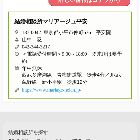
詳しい情報はコチラから
他社との違い
結婚相談所マリアージュ平安
お金のこと
187-0042 東京都小平市仲町676 平安院
会社概要
山中 忍
042-344-3217
＜電話受付時間＞9:00～18:00 ※来所は要予
一般のよくある質問
約
年中無休
西武多摩湖線 青梅街道駅 徒歩4分／JR武
相談室からのよくある質問
蔵野線 新小平駅 徒歩12分
https://www.mariage-heian.jp/
結婚相談所を探す