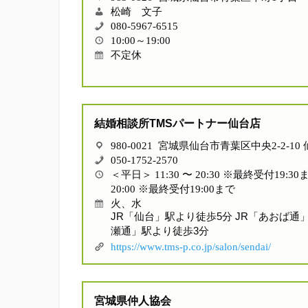
松崎 文子
080-5967-6515
10:00～19:00
不定休
結婚相談所TMSパートナー仙台店
980-0021 宮城県仙台市青葉区中央2-2-10
050-1752-2570
＜平日＞ 11:30 〜 20:30 ※最終受付19:30
20:00 ※最終受付19:00まで
火、水
JR「仙台」駅より徒歩5分 JR「あおば通
瀬通」駅より徒歩3分
https://www.tms-p.co.jp/salon/sendai/
宮城県仲人協会