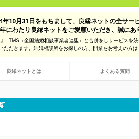
24年10月31日をもちまして、
良縁ネットの全サー
年にわたり良縁ネットをご愛顧いただき、
誠にあ
は、TMS（全国結婚相談事業者連盟）と合併をしサービスを
いただきます。結婚相談所をお探しの方、開業をお考えの方は
良縁ネットとは
よくある質問
覧