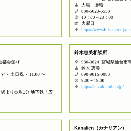
大場 勝昭
080-6023-5558
10：00～20：00
火曜日
https://www.blissmark-jap
鈴木恵美相談所
 仙都会舘4F
980-0824 宮城県仙台市
鈴木 恵美
まで ＜土日祝＞ 11:00 〜
090-9016-0083
9:00～19:00
https://suzukiemi.co.jp/
」駅より徒歩1分 地下鉄「広
Kanalien（カナリアン）