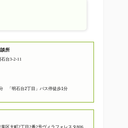
相談所
石台3-2-11
分 「明石台2丁目」バス停徒歩1分
台市青葉区大町2丁目2番2号ヴィラフォレスタ806