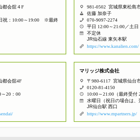
 仙都会舘４F
981-0502 宮城県東松島
佐藤 加奈子
日祝：10:00～19:00 ※最終
070-9097-2274
平日 12:00～21:00／土日 1
不定休
JR仙石線 東矢本駅
https://www.kanalien.com/
マリッジ株式会社
 仙都会舘4F
〒980-6117 宮城県仙
0120-81-4150
～20：00
10:00～21:00（最終受付 2
水曜日（祝日の場合は、
JR仙台駅 西口
sendai/
https://www.mpartners.jp/