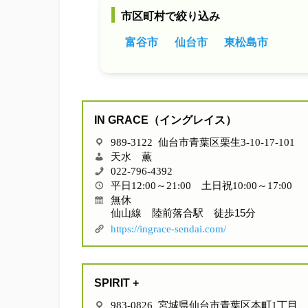
市区町村で絞り込み
富谷市
仙台市
東松島市
IN GRACE（イングレイス）
989-3122 仙台市青葉区栗生3-10-17-101
天水 薫
022-796-4392
平日12:00～21:00 土日祝10:00～17:00
無休
仙山線 陸前落合駅 徒歩15分
https://ingrace-sendai.com/
SPIRIT +
983-0826 宮城県仙台市青葉区本町1丁目