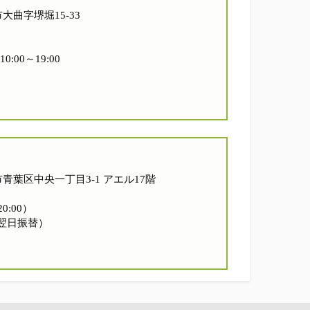
市大曲字堺堀15-33
0:00～19:00
台市青葉区中央一丁目3-1 アエル17階
0:00）
翌日振替）