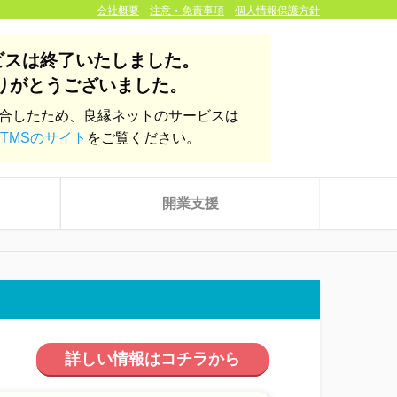
会社概要
注意・免責事項
個人情報保護方針
ビスは終了いたしました。
りがとうございました。
統合したため、良縁ネットのサービスは
TMSのサイト
をご覧ください。
開業支援
詳しい情報はコチラから