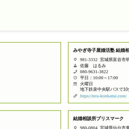
みやぎ寺子屋婚活塾 結婚
981-3332 宮城県富谷市明
佐藤 はるみ
080‐9631‐3822
平日：10:00～17:00
火曜日
地下鉄泉中央駅バスで10
https://tera-konkatsu.com/
結婚相談所ブリスマーク
980-0804 宮城県仙