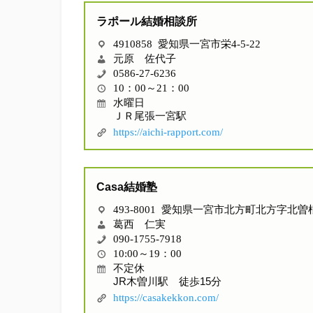
ラポール結婚相談所
4910858 愛知県一宮市栄4-5-22
元原 佐代子
0586-27-6236
10：00～21：00
水曜日
ＪＲ尾張一宮駅
https://aichi-rapport.com/
Casa結婚塾
493-8001 愛知県一宮市北方町北方字北曽根
葛西 仁実
090-1755-7918
10:00～19：00
不定休
JR木曽川駅 徒歩15分
https://casakekkon.com/