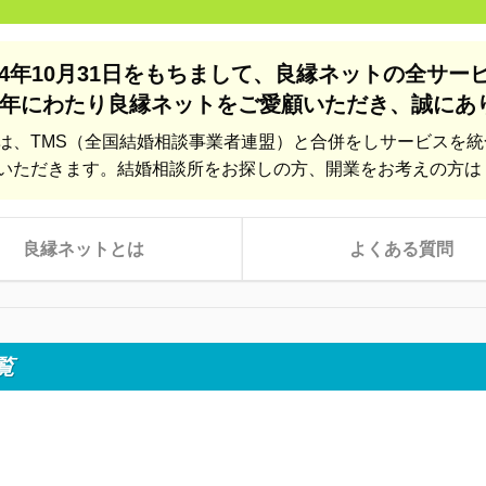
24年10月31日をもちまして、
良縁ネットの全サー
年にわたり良縁ネットをご愛顧いただき、
誠にあ
は、TMS（全国結婚相談事業者連盟）と合併をしサービスを
いただきます。結婚相談所をお探しの方、開業をお考えの方は
良縁ネットとは
よくある質問
覧