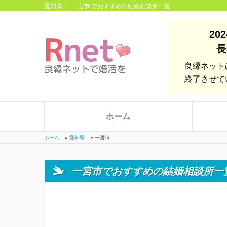
愛知県 ・ 一宮市 でおすすめの結婚相談所一覧
20
長
良縁ネット
終了させて
ホーム
ホーム
»
愛知県
»
一宮市
一宮市でおすすめの結婚相談所一