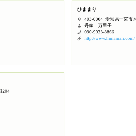
ひままり
493-0004 愛知県一宮
丹家 万里子
090-9933-8866
http://www.himamari.com/
204