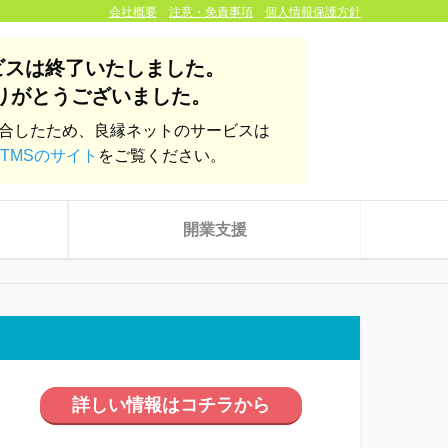
会社概要
注意・免責事項
個人情報保護方針
ビスは終了いたしました。
りがとうございました。
統合したため、良縁ネットのサービスは
TMSのサイト
をご覧ください。
開業支援
詳しい情報はコチラから