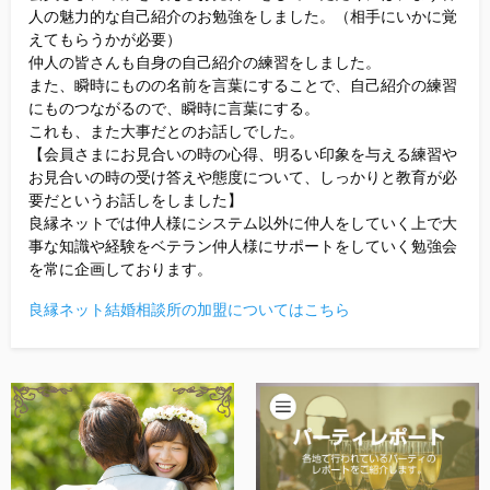
人の魅力的な自己紹介のお勉強をしました。（相手にいかに覚
えてもらうかが必要）
仲人の皆さんも自身の自己紹介の練習をしました。
また、瞬時にものの名前を言葉にすることで、自己紹介の練習
にものつながるので、瞬時に言葉にする。
これも、また大事だとのお話しでした。
【会員さまにお見合いの時の心得、明るい印象を与える練習や
お見合いの時の受け答えや態度について、しっかりと教育が必
要だというお話しをしました】
良縁ネットでは仲人様にシステム以外に仲人をしていく上で大
事な知識や経験をベテラン仲人様にサポートをしていく勉強会
を常に企画しております。
良縁ネット結婚相談所の加盟についてはこちら