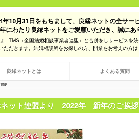
24年10月31日をもちまして、
良縁ネットの全サー
年にわたり良縁ネットをご愛顧いただき、
誠にあ
は、TMS（全国結婚相談事業者連盟）と合併をしサービスを
いただきます。結婚相談所をお探しの方、開業をお考えの方は
良縁ネットとは
よくある質問
ご挨拶
ネット連盟より 2022年 新年のご挨拶