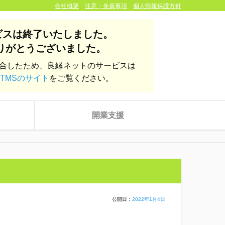
会社概要
注意・免責事項
個人情報保護方針
ビスは終了いたしました。
りがとうございました。
統合したため、良縁ネットのサービスは
TMSのサイト
をご覧ください。
開業支援
公開日：
2022年1月4日
株式会社yoien