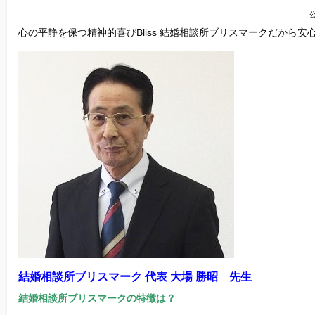
他社との違い
心の平静を保つ精神的喜びBliss 結婚相談所ブリスマークだから安
お金のこと
会社概要
一般のよくある質問
相談室からのよくある質問
結婚相談所ブリスマーク 代表 大場 勝昭 先生
結婚相談所ブリスマークの特徴は？