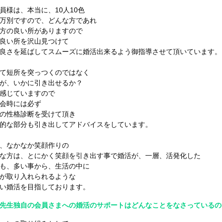
様は、本当に、10人10色
万別ですので、どんな方であれ
方の良い所がありますので
良い所を沢山見つけて
良さを延ばしてスムーズに婚活出来るよう御指導させて頂いています。
て短所を突っつくのではなく
が、いかに引き出せるか？
感じていますので
会時には必ず
の性格診断を受けて頂き
的な部分も引き出してアドバイスをしています。
、なかなか笑顔作りの
な方は、とにかく笑顔を引き出す事で婚活が、一層、活発化した
も、多い事から、生活の中に
が取り入れられるような
い婚活を目指しております。
先生独自の会員さまへの婚活のサポートはどんなことをなさっているの