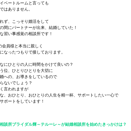
イベートルームと言っても
ではありません。
れず、こっそり婚活をして
の間にパートナーが出来、結婚していた！
な習い事感覚の相談所です！
の会員様と本当に親しく
になったつもりで接しております。
なにひとりの人に時間をかけて良いの？
う位、ひとりひとりを大切に
婚への、お導きをしているので
らないでしょう？
く言われますが
な、おひとり、おひとりの人生を精一杯、サポートしたい一心で
サポートをしています！
相談所ブライダル輝～テルーレ～が結婚相談所を始めたきっかけは？