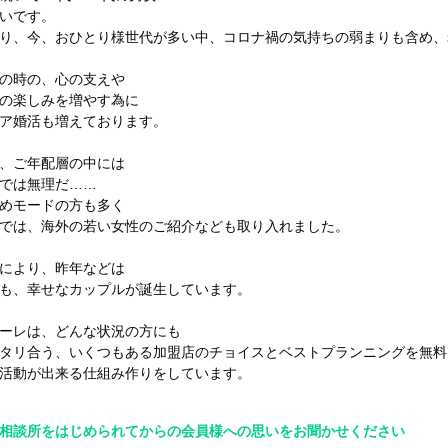
いです。
り、今、おひとり様世代が多い中、コロナ禍の気持ちの弱まりも含め、
の時の、心の支えや
の楽しみを増やす為に
ア婚活も増えております。
、ご年配層の中には
では無理だ……
めモードの方も多く
では、海外の若い女性のご紹介なども取り入れました。
により、昨年などは
も、幸せなカップルが誕生しています。
ーレは、どんな状況の方にも
タリ合う、いくつもある加盟店のチョイスとベストプランニングを無料
活動が出来る仕組み作りをしています。
相談所をはじめられてからの会員様への思いをお聞かせください