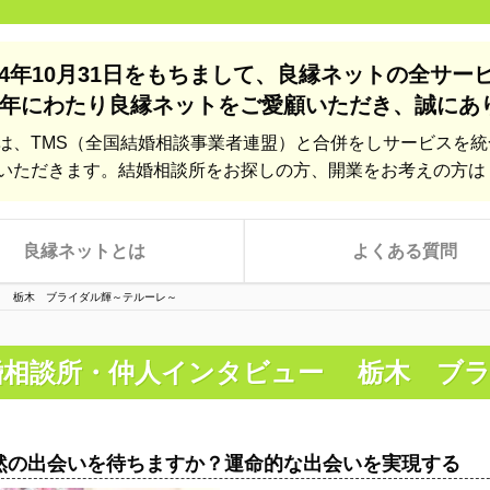
24年10月31日をもちまして、
良縁ネットの全サー
年にわたり良縁ネットをご愛顧いただき、
誠にあ
は、TMS（全国結婚相談事業者連盟）と合併をしサービスを
いただきます。結婚相談所をお探しの方、開業をお考えの方は
良縁ネットとは
よくある質問
ー 栃木 ブライダル輝～テルーレ～
婚相談所・仲人インタビュー 栃木 ブ
然の出会いを待ちますか？運命的な出会いを実現する