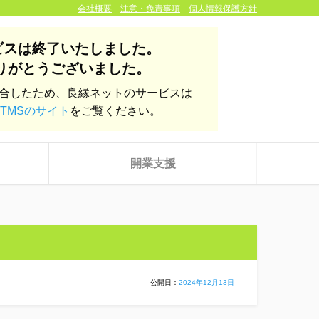
会社概要
注意・免責事項
個人情報保護方針
ビスは終了いたしました。
りがとうございました。
統合したため、良縁ネットのサービスは
TMSのサイト
をご覧ください。
開業支援
公開日：
2024年12月13日
株式会社yoien