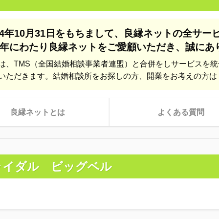
24年10月31日をもちまして、
良縁ネットの全サー
年にわたり良縁ネットをご愛顧いただき、
誠にあ
は、TMS（全国結婚相談事業者連盟）と合併をしサービスを
いただきます。結婚相談所をお探しの方、開業をお考えの方は
良縁ネットとは
よくある質問
ライダル ビッグベル