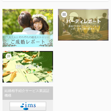
他社との違い
お金のこと
会社概要
一般のよくある質問
相談室からのよくある質問
結婚相手紹介サービス業認証
機構