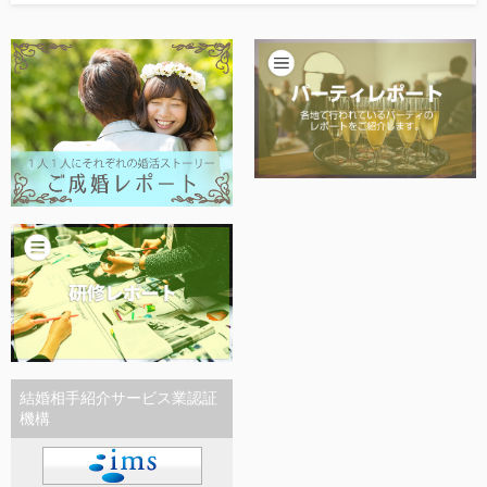
他社との違い
お金のこと
会社概要
一般のよくある質問
相談室からのよくある質問
結婚相手紹介サービス業認証
機構