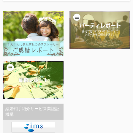
他社との違い
お金のこと
会社概要
一般のよくある質問
相談室からのよくある質問
結婚相手紹介サービス業認証
機構