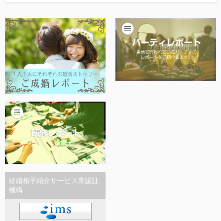
他社との違い
お金のこと
会社概要
一般のよくある質問
相談室からのよくある質問
結婚相手紹介サービス業認証
機構