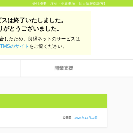
会社概要
注意・免責事項
個人情報保護方針
ビスは終了いたしました。
りがとうございました。
統合したため、良縁ネットのサービスは
TMSのサイト
をご覧ください。
開業支援
公開日：
2024年12月13日
株式会社yoien