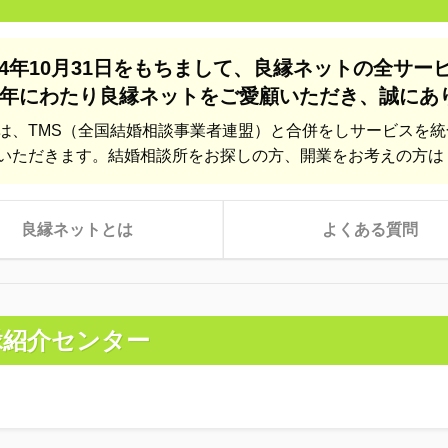
24年10月31日をもちまして、
良縁ネットの全サー
年にわたり良縁ネットをご愛顧いただき、
誠にあ
は、TMS（全国結婚相談事業者連盟）と合併をしサービスを
いただきます。結婚相談所をお探しの方、開業をお考えの方は
良縁ネットとは
よくある質問
縁紹介センター