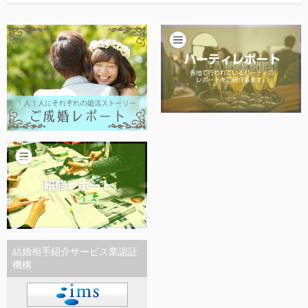
他社との違い
お金のこと
会社概要
一般のよくある質問
相談室からのよくある質問
結婚相手紹介サービス業認証
機構