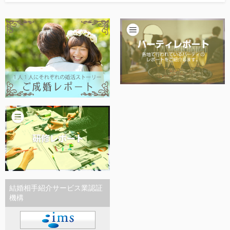
他社との違い
お金のこと
会社概要
一般のよくある質問
相談室からのよくある質問
結婚相手紹介サービス業認証
機構