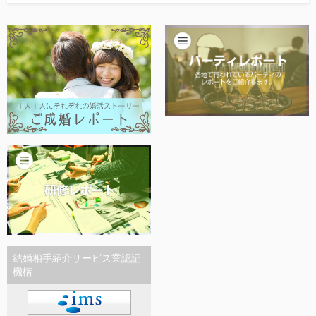
他社との違い
お金のこと
会社概要
一般のよくある質問
相談室からのよくある質問
結婚相手紹介サービス業認証
機構