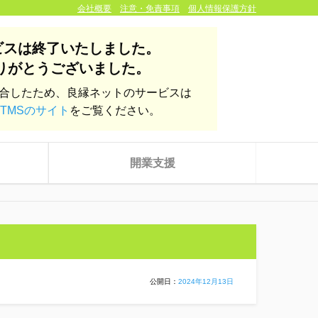
会社概要
注意・免責事項
個人情報保護方針
ビスは終了いたしました。
りがとうございました。
統合したため、良縁ネットのサービスは
TMSのサイト
をご覧ください。
開業支援
公開日：
2024年12月13日
株式会社yoien