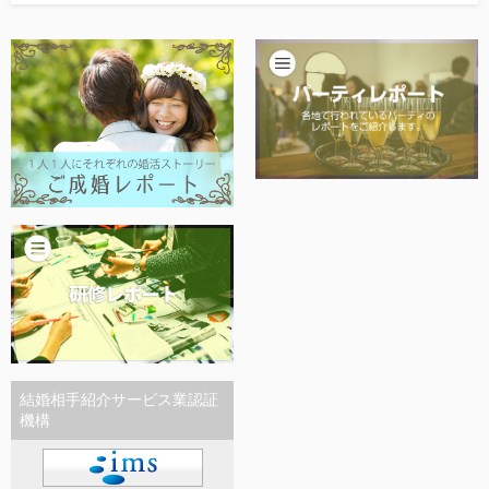
他社との違い
お金のこと
会社概要
一般のよくある質問
相談室からのよくある質問
結婚相手紹介サービス業認証
機構