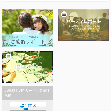
他社との違い
お金のこと
会社概要
一般のよくある質問
相談室からのよくある質問
結婚相手紹介サービス業認証
機構