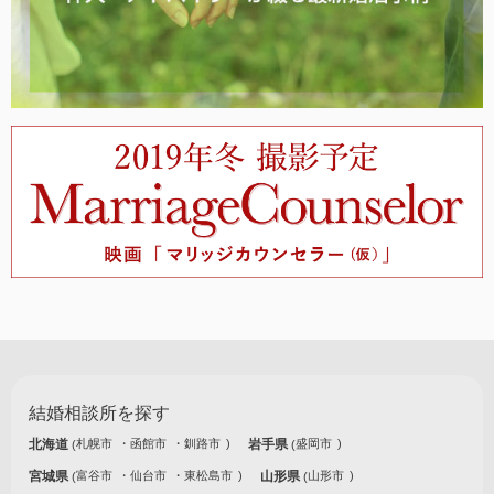
結婚相談所を探す
北海道
札幌市
函館市
釧路市
岩手県
盛岡市
宮城県
富谷市
仙台市
東松島市
山形県
山形市