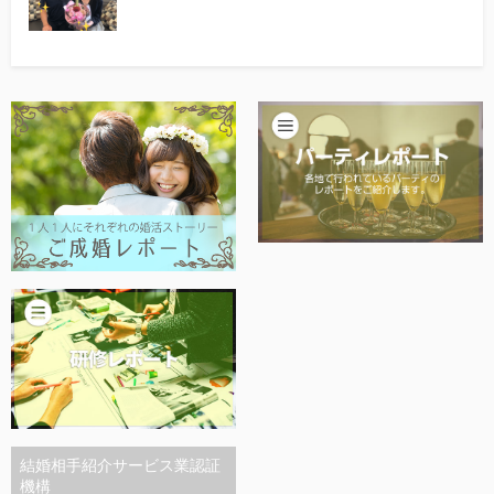
他社との違い
お金のこと
会社概要
一般のよくある質問
相談室からのよくある質問
結婚相手紹介サービス業認証
機構