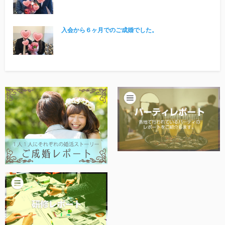
他社との違い
⼊会から６ヶ⽉でのご成婚でした。
お金のこと
会社概要
一般のよくある質問
相談室からのよくある質問