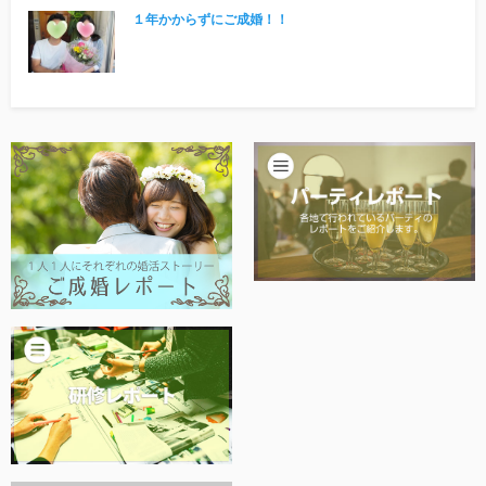
他社との違い
１年かからずにご成婚！！
お金のこと
会社概要
一般のよくある質問
相談室からのよくある質問