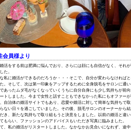
性会員様より
婚活をする前は肥満に悩んでおり、さらには顔にも自信がなく、それが
した。
な私に婚活ができるのだろうか・・・そこで、自分が変わらなければと
た。そして、次は第一印象をアップするために全身脱毛をサロンに通い
であったムダ毛がなくなっていくうちに自分自身にも少し気持ちが前向
ートしました。今まで女性と話すこともできなかった私にもオファーが
、自治体の婚活サイトでもあり、恋愛や婚活に対して簡単な気持ちで取
らない日々を過ごしていました。その後、脱毛サロンのオーナーから結
だき、新たな気持ちで取り組もうと決意をしました。以前の婚活と違い
てもらい、ファッションのアドバイスもいただき写真に臨みました。
て、私の婚活がリスタートしました。なかなかお見合いになれず、途中