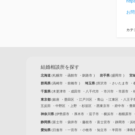
http
お問
カテ
結婚相談所を探す
北海道
札幌市
函館市
釧路市
岩手県
盛岡市
宮
群馬県
高崎市
前橋市
埼玉県
所沢市
さいたま市
千葉県
木更津市
成田市
八千代市
市川市
市原市
東京都
銀座
墨田区
江戸川区
青山
江東区
八王子
五反田
中野区
上野
杉並区
西東京市
府中市
豊
神奈川県
伊勢原市
厚木市
逗子市
横浜市
相模原市
静岡県
富士市
袋井市
藤枝市
富士宮市
静岡市
浜
愛知県
日進市
一宮市
小牧市
知立市
半田市
津島