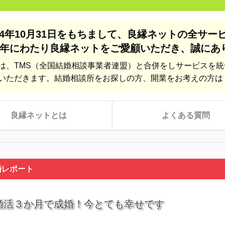
24年10月31日をもちまして、
良縁ネットの全サー
年にわたり良縁ネットをご愛顧いただき、
誠にあ
は、TMS（全国結婚相談事業者連盟）と合併をしサービスを
いただきます。結婚相談所をお探しの方、開業をお考えの方は
良縁ネットとは
よくある質問
婚レポート
婚活３か月で成婚！今とても幸せです