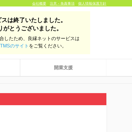
会社概要
注意・免責事項
個人情報保護方針
ビスは終了いたしました。
りがとうございました。
統合したため、良縁ネットのサービスは
TMSのサイト
をご覧ください。
開業支援