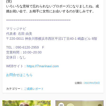
(笑)
いろいろな意味で忘れられないプロポーズになりましたね。成
婚お祝い会で、お相手に女性にお会いするのが楽しみです。
==================================
マリッジナビ
代表者: 石田 由美
〒220-0011 神奈川県横浜市西区平沼1丁目40-1 嶋森ビル 8階
TEL：090-6120-2959 F
営業時間：10:00~20:00
定休日：なし
WEBサイト：
https://7marinavi.com
お問合せはこちら
公開日：
2022年6月8日
株式会
カテゴリー：
ご成婚レポート