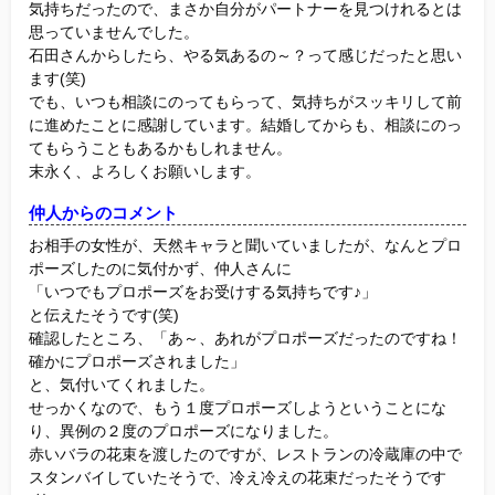
気持ちだったので、まさか自分がパートナーを見つけれるとは
思っていませんでした。
石田さんからしたら、やる気あるの～？って感じだったと思い
ます(笑)
でも、いつも相談にのってもらって、気持ちがスッキリして前
に進めたことに感謝しています。結婚してからも、相談にのっ
てもらうこともあるかもしれません。
末永く、よろしくお願いします。
仲人からのコメント
お相手の女性が、天然キャラと聞いていましたが、なんとプロ
ポーズしたのに気付かず、仲人さんに
「いつでもプロポーズをお受けする気持ちです♪」
と伝えたそうです(笑)
確認したところ、「あ～、あれがプロポーズだったのですね！
確かにプロポーズされました」
と、気付いてくれました。
せっかくなので、もう１度プロポーズしようということにな
り、異例の２度のプロポーズになりました。
赤いバラの花束を渡したのですが、レストランの冷蔵庫の中で
スタンバイしていたそうで、冷え冷えの花束だったそうです