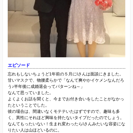
エピソード
忘れもしないちょうど1年前の５月にIさんは面談にきました。
甘いマスクで、物腰柔らかで「なんて爽やかイケメンなんだろ
う♪半年後に成婚退会ってパターンね～」
なんて思っていました。
よくよくお話を聞くと、今までお付き合いをしたことがなかっ
たということでした。
彼の場合は、間違いなくモテテいたはずですので、趣味も多
く、異性にそれほど興味を持たないタイプだったのでしょう。
なんてもったいない！生まれ変わったらIさんみたいな容姿にな
りたい人は山ほどいるのに。