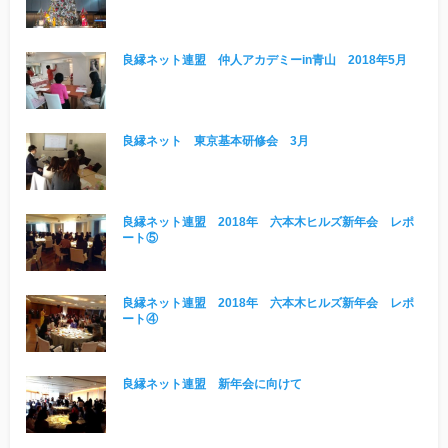
他社との違い
良縁ネット連盟 仲人アカデミーin青山 2018年5月
お金のこと
会社概要
良縁ネット 東京基本研修会 3月
一般のよくある質問
良縁ネット連盟 2018年 六本木ヒルズ新年会 レポ
ート⑤
相談室からのよくある質問
良縁ネット連盟 2018年 六本木ヒルズ新年会 レポ
ート④
良縁ネット連盟 新年会に向けて