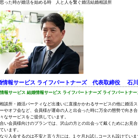
思った時が婚活を始める時 人と人を繋ぐ婚活結婚相談所
婚情報サービス ライフパートナーズ
代表取締役 石
情報サービス 結婚情報サービス ライフパートナーズ ライフパートナー
相談所・婚活パーティなど出逢いに直接かかわるサービスの他に婚活ス
ーやオフ会など、会員様が運命の人と出会った時に万全の態勢で向き合
々なサービスをご提供しています。
合い会員様向けのプランでは、沢山の方との出会って戴くためにお見合
ています。
なり入会するのは不安と言う方には、1 ケ月お試しコースも設けていま