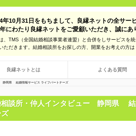
24年10月31日をもちまして、
良縁ネットの全サー
年にわたり良縁ネットをご愛顧いただき、
誠にあ
は、TMS（全国結婚相談事業者連盟）と合併をしサービスを
いただきます。結婚相談所をお探しの方、開業をお考えの方は
良縁ネットとは
よくある質問
 静岡県 結婚情報サービス ライフパートナーズ
婚相談所・仲人インタビュー 静岡県 結
ーズ