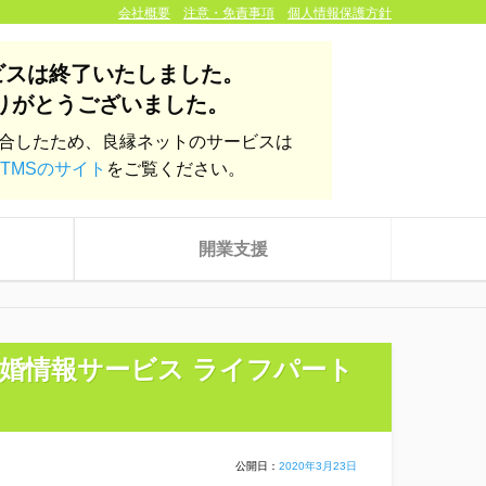
会社概要
注意・免責事項
個人情報保護方針
ビスは終了いたしました。
りがとうございました。
統合したため、良縁ネットのサービスは
TMSのサイト
をご覧ください。
開業支援
婚情報サービス ライフパート
公開日：
2020年3月23日
株式会社yoien