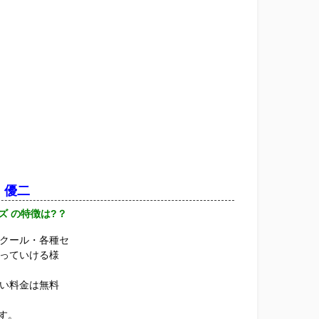
川 優二
ズ の特徴は?？
クール・各種セ
っていける様
い料金は無料
す。