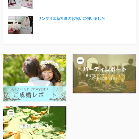
他社との違い
サンマリエ新社屋のお祝いに伺いました
お金のこと
会社概要
一般のよくある質問
相談室からのよくある質問