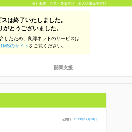
会社概要
注意・免責事項
個人情報保護方針
ビスは終了いたしました。
りがとうございました。
統合したため、良縁ネットのサービスは
TMSのサイト
をご覧ください。
開業支援
公開日：
2013年12月20日
株式会社yoien