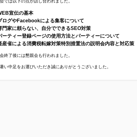
会では以下の点が話し合われました。
WEB宣伝の基本
ブログやFacebookによる集客について
専門家に頼らない、自分でできるSEO対策
パーティー登録ページの使用方法とパーティーについて
経産省による消費税転嫁対策特別措置法の説明会内容と対応策
会終了後には懇親会も行われました。
暑い中足をお運びいただき誠にありがとうございました。