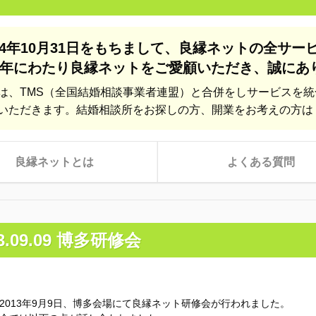
24年10月31日をもちまして、
良縁ネットの全サー
年にわたり良縁ネットをご愛顧いただき、
誠にあ
は、TMS（全国結婚相談事業者連盟）と合併をしサービスを
いただきます。結婚相談所をお探しの方、開業をお考えの方は
良縁ネットとは
よくある質問
13.09.09 博多研修会
2013年9月9日、博多会場にて良縁ネット研修会が行われました。