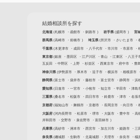
結婚相談所を探す
北海道
札幌市
函館市
釧路市
岩手県
盛岡市
宮
群馬県
高崎市
前橋市
埼玉県
所沢市
さいたま市
千葉県
木更津市
成田市
八千代市
市川市
市原市
東京都
銀座
墨田区
江戸川区
青山
江東区
八王子
五反田
中野区
上野
杉並区
西東京市
府中市
豊
神奈川県
伊勢原市
厚木市
逗子市
横浜市
相模原市
静岡県
富士市
袋井市
藤枝市
富士宮市
静岡市
浜
愛知県
日進市
一宮市
小牧市
知立市
半田市
津島
三重県
桑名市
松阪市
四日市市
鈴鹿市
津市
名張
京都府
福知山市
舞鶴市
京都市
長岡京市
向日市
大阪府
河内長野市
松原市
堺市
大阪市
豊中市
高
岸和田市
交野市
泉佐野市
富田林市
兵庫県
高砂市
洲本市
西宮市
加古川市
姫路市
三
奈良県
磯城郡
生駒市
北葛城郡
天理市
奈良市
橿