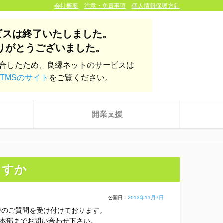
会社概要
注意・免責事項
個人情報保護方針
ビスは終了いたしました。
りがとうございました。
統合したため、良縁ネットのサービスは
TMSのサイト
をご覧ください。
開業支援
ますか
公開日：
2013年11月7日
株式会社yoien
でのご質問を受け付けております。
本部までお問い合わせ下さい。