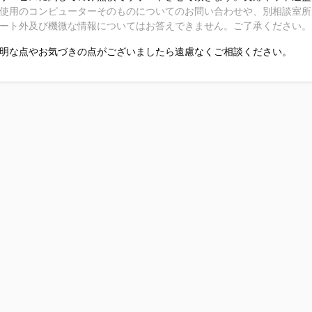
使用のコンピューターそのものについてのお問い合わせや、別相談室所
ート外及び機微な情報についてはお答えできません。ご了承ください。
明な点やお気づきの点がございましたら遠慮なくご相談ください。