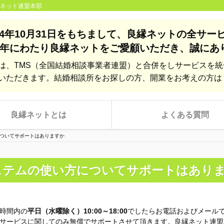
縁ネット連盟本部
24年10月31日をもちまして、
良縁ネットの全サー
年にわたり良縁ネットをご愛顧いただき、
誠にあ
は、TMS（全国結婚相談事業者連盟）と合併をしサービスを
いただきます。結婚相談所をお探しの方、開業をお考えの方は
良縁ネットとは
よくある質問
ついてサポートはありますか
ステムの使い方についてサポートはあり
時間内の
平日（水曜除く）10:00～18:00
でしたらお電話およびメール
サービスに関してのみ無償でサポートさせて頂きます。良縁ネット連盟