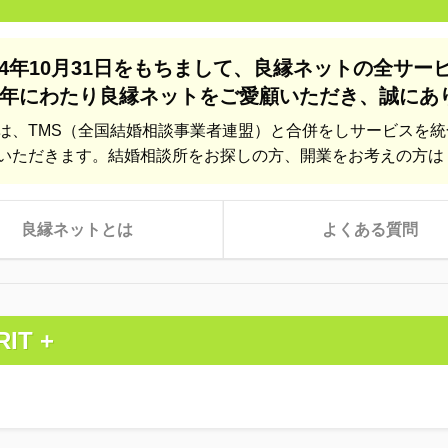
24年10月31日をもちまして、
良縁ネットの全サー
年にわたり良縁ネットをご愛顧いただき、
誠にあ
は、TMS（全国結婚相談事業者連盟）と合併をしサービスを
いただきます。結婚相談所をお探しの方、開業をお考えの方は
良縁ネットとは
よくある質問
RIT +