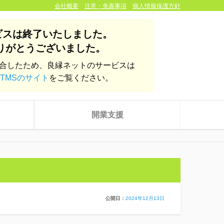
会社概要
注意・免責事項
個人情報保護方針
ビスは終了いたしました。
りがとうございました。
統合したため、良縁ネットのサービスは
TMSのサイト
をご覧ください。
開業支援
公開日：
2024年12月13日
株式会社yoien