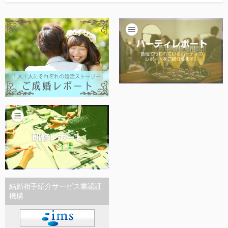
他社との違い
お金のこと
会社概要
一般のよくある質問
相談室からのよくある質問
結婚相手紹介サービス業認証
機構